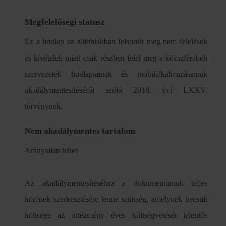
Megfelelőségi státusz
Ez a honlap az alábbiakban felsorolt meg nem felelések
és kivételek miatt csak részben felel meg a közszférabeli
szervezetek honlapjainak és mobilalkalmazásainak
akadálymentesítéséről szóló 2018. évi LXXV.
törvénynek.
Nem akadálymentes tartalom
Aránytalan teher
Az akadálymentesítéséhez a dokumentumok teljes
körének szerkesztésére lenne szükség, amelynek becsült
költsége az intézmény éves költségvetését jelentős