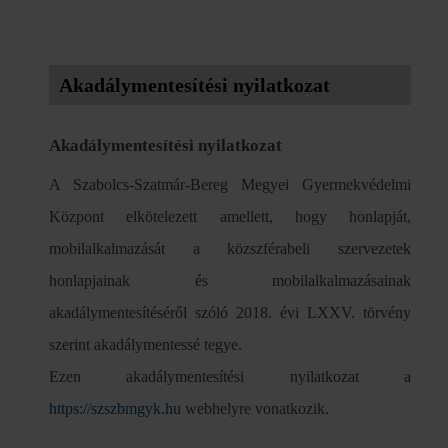
Akadálymentesítési nyilatkozat
Akadálymentesítési nyilatkozat
A Szabolcs-Szatmár-Bereg Megyei Gyermekvédelmi
Központ elkötelezett amellett, hogy honlapját,
mobilalkalmazását a közszférabeli szervezetek
honlapjainak és mobilalkalmazásainak
akadálymentesítéséről szóló 2018. évi LXXV. törvény
szerint akadálymentessé tegye.
Ezen akadálymentesítési nyilatkozat a
https://szszbmgyk.hu
webhelyre vonatkozik.